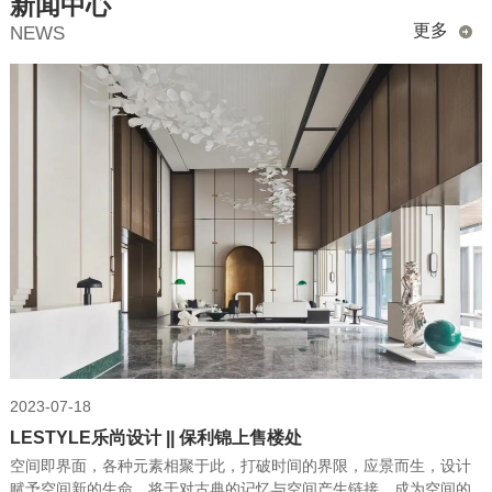
新闻中心
更多
NEWS
2023-07-18
LESTYLE乐尚设计 || 保利锦上售楼处
空间即界面，各种元素相聚于此，打破时间的界限，应景而生，设计
赋予空间新的生命，将于对古典的记忆与空间产生链接，成为空间的