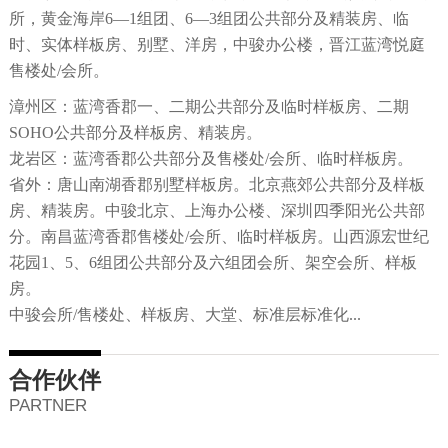
所，黄金海岸6—1组团、6—3组团公共部分及精装房、临
时、实体样板房、别墅、洋房，中骏办公楼，晋江蓝湾悦庭
售楼处/会所。
漳州区：蓝湾香郡一、二期公共部分及临时样板房、二期
SOHO公共部分及样板房、精装房。
龙岩区：蓝湾香郡公共部分及售楼处/会所、临时样板房。
省外：唐山南湖香郡别墅样板房。北京燕郊公共部分及样板
房、精装房。中骏北京、上海办公楼、深圳四季阳光公共部
分。南昌蓝湾香郡售楼处/会所、临时样板房。山西源宏世纪
花园1、5、6组团公共部分及六组团会所、架空会所、样板
房。
中骏会所/售楼处、样板房、大堂、标准层标准化...
合作伙伴
PARTNER