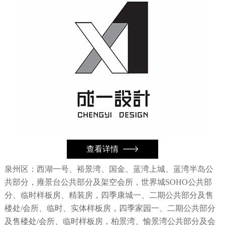
查看详情
泉州区：西湖一号、裕景湾、国金、蓝湾上城、蓝湾半岛公
共部分，雍景台公共部分及架空会所，世界城SOHO公共部
分、临时样板房、精装房，四季康城一、二期公共部分及售
楼处/会所、临时、实体样板房，四季家园一、二期公共部分
及售楼处/会所、临时样板房，柏景湾、愉景湾公共部分及会