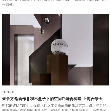
一部分。
2020-10-30
壹舍方磊新作 || 积木盒子下的空间功能再构造-上海合景天悦赋上叠样板间
时代的进阶与前行，促使人们追求更高品质的生活方式，设计能力的
变更与迭代亦愈加敏捷与迫切，前瞻性探索也是题中要义。由壹舍团